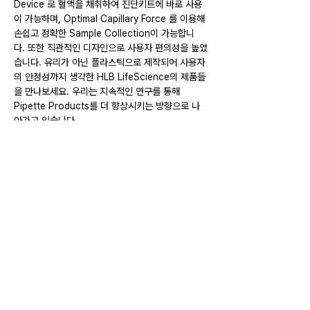
Device 로 혈액을 채취하여 진단키트에 바로 사용
이 가능하며, Optimal Capillary Force 를 이용해 
손쉽고 정확한 Sample Collection이 가능합니
다. 또한 직관적인 디자인으로 사용자 편의성을 높였
습니다. 유리가 아닌 플라스틱으로 제작되어 사용자
의 안정성까지 생각한 
HLB LifeScience
의 제품들
을 만나보세요. 우리는 지속적인 연구를 통해 
Pipette Products를 더 향상시키는 방향으로 나
아가고 있습니다.
HLB LifeScience
 Pippete Products : 
www.hlb-lsmc.com/diagnostics
Previous
Next
​에이치엘비생명과학㈜
CEO
남상우, 한용해
| TEL
031-658-8460
| Email
info@hlb-ls.com
CORE CENTER
[17708] 경기도 평택시 진위면 진위2산단로 15-10